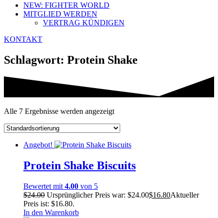
NEW: FIGHTER WORLD
MITGLIED WERDEN
VERTRAG KÜNDIGEN
KONTAKT
Schlagwort: Protein Shake
Alle 7 Ergebnisse werden angezeigt
Angebot!
Protein Shake Biscuits
Bewertet mit
4.00
von 5
$
24.00
Ursprünglicher Preis war: $24.00
$
16.80
Aktueller
Preis ist: $16.80.
In den Warenkorb