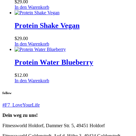
$
29.00
In den Warenkorb
Protein Shake Vegan
$
29.00
In den Warenkorb
Protein Water Blueberry
$
12.00
In den Warenkorb
follow
#F7_LoveYourLife
Dein weg zu uns!
Fitnessworld Holdorf, Dammer Str. 5, 49451 Holdorf
Fitnessworld Goldenstedt, Auf d. Höhe 3, 49424 Goldenstedt