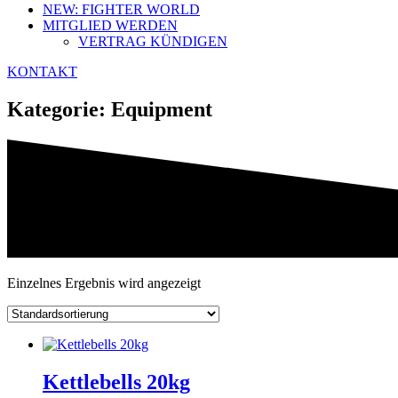
NEW: FIGHTER WORLD
MITGLIED WERDEN
VERTRAG KÜNDIGEN
KONTAKT
Kategorie: Equipment
Einzelnes Ergebnis wird angezeigt
Kettlebells 20kg