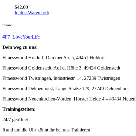
$
42.00
In den Warenkorb
follow
#F7_LoveYourLife
Dein weg zu uns!
Fitnessworld Holdorf, Dammer Str. 5, 49451 Holdorf
Fitnessworld Goldenstedt, Auf d. Höhe 3, 49424 Goldenstedt
Fitnessworld Twistringen, Industriestr. 14, 27239 Twistringen
Fitnessworld Delmenhorst, Lange Straße 129, 27749 Delmenhorst
Fitnessworld Neuenkirchen-Vörden, Hörster Heide 4 – 49434 Neue
Trainingszeiten:
24/7 geöffnet
Rund um die Uhr könnt ihr bei uns Trainieren!