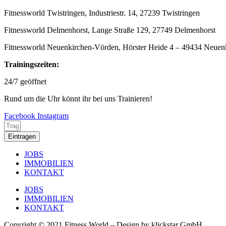
Fitnessworld Twistringen, Industriestr. 14, 27239 Twistringen
Fitnessworld Delmenhorst, Lange Straße 129, 27749 Delmenhorst
Fitnessworld Neuenkirchen-Vörden, Hörster Heide 4 – 49434 Neue
Trainingszeiten:
24/7 geöffnet
Rund um die Uhr könnt ihr bei uns Trainieren!
Facebook
Instagram
Eintragen
JOBS
IMMOBILIEN
KONTAKT
JOBS
IMMOBILIEN
KONTAKT
Copyright © 2021 Fitness World – Design by klickstar GmbH