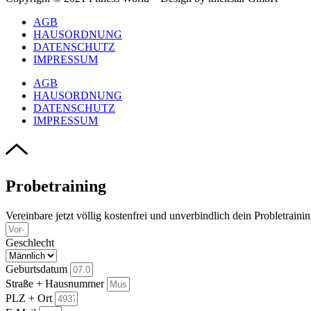
AGB
HAUSORDNUNG
DATENSCHUTZ
IMPRESSUM
AGB
HAUSORDNUNG
DATENSCHUTZ
IMPRESSUM
Probetraining
Vereinbare jetzt völlig kostenfrei und unverbindlich dein Probletraini
Geschlecht
Geburtsdatum
Straße + Hausnummer
PLZ + Ort