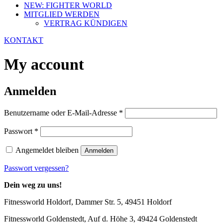
NEW: FIGHTER WORLD
MITGLIED WERDEN
VERTRAG KÜNDIGEN
KONTAKT
My account
Anmelden
Erforderlich
Benutzername oder E-Mail-Adresse
*
Erforderlich
Passwort
*
Angemeldet bleiben
Anmelden
Passwort vergessen?
Dein weg zu uns!
Fitnessworld Holdorf, Dammer Str. 5, 49451 Holdorf
Fitnessworld Goldenstedt, Auf d. Höhe 3, 49424 Goldenstedt